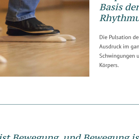
Basis der
Rhythmu
Die Pulsation de
Ausdruck im ganz
Schwingungen 
Körpers.
st Bewegung, und Bewegung is