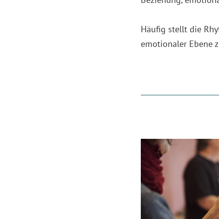
Häufig stellt die Rh
emotionaler Ebene z