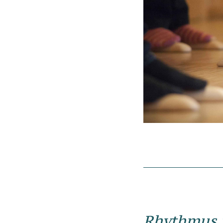
Rhythmus i