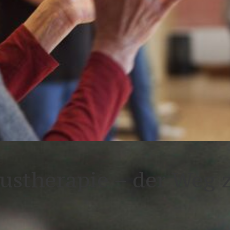
stherapie – der Weg