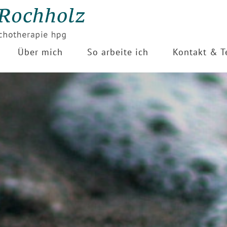
Über mich
So arbeite ich
Kontakt & T