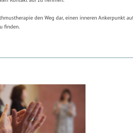
ythmustherapie den Weg dar, einen inneren Ankerpunkt auf
u finden.