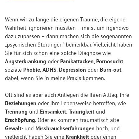
Wenn wir zu lange die eigenen Träume, die eigene
Wahrheit, ignorieren mussten – meist um irgendwo
dazu zupassen – dann machen sich die sogenannten
„psychischen Störungen“ bemerkbar. Vielleicht haben
Sie für sich schon eine solche Diagnose wie
Angsterkrankung
oder
Panikattacken
,
Pornosucht
,
soziale
Phobie
,
ADHS
,
Depression
oder
Burn-out
,
dabei, wenn Sie in meine Praxis kommen.
Oft sind es aber auch Anliegen die Ihren Alltag, Ihre
Beziehungen
oder Ihre Lebensweise betreffen, wie
Trennung
und
Einsamkeit
,
Traurigkeit
und
Erschöpfung
. Oder es kommen traumatisch alte
Gewalt
- und
Missbrauchserfahrungen
hoch, und
vielleicht haben Sie eine
Krankheit
oder einen