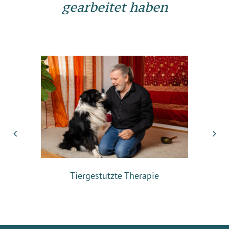
gearbeitet haben
„Ich
ge
Tiergestützte Therapie