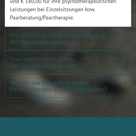
und € 180,00 für ihre psychotherapeutischen
Leistungen bei Einzelsitzungen bzw.
Paarberatung/Paartherapie.
Was ist das wichtigste Kriterium in
der Therapeutenwahl?
Was macht einen guten
Psychotherapeuten aus?
Was ist das Besondere an der
Psychotherapie beim Heilpraktiker?