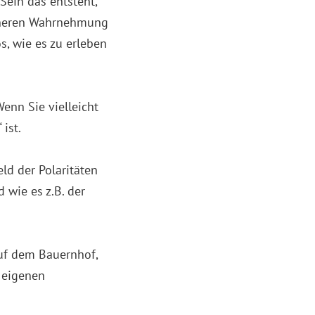
Sein das entsteht,
inneren Wahrnehmung
s, wie es zu erleben
Wenn Sie vielleicht
ist.
ld der Polaritäten
wie es z.B. der
uf dem Bauernhof,
 eigenen