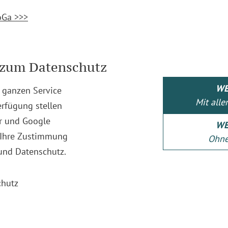
oGa >>>
 zum Datenschutz
WE
 ganzen Service
Mit alle
erfügung stellen
er und Google
WE
 Ihre Zustimmung
Ohne
Praxisöffnungszeiten
Sit
und Datenschutz.
chutz
Montag bis Freitag
•
Psy
10:30 Uhr – 19:00 Uhr
Paart
•
Übe