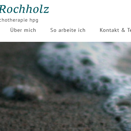
Über mich
So arbeite ich
Kontakt & T