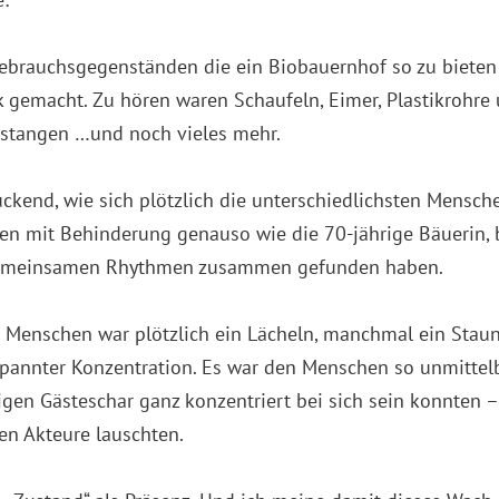
ebrauchsgegenständen die ein Biobauernhof so zu bieten
gemacht. Zu hören waren Schaufeln, Eimer, Plastikrohre
stangen …und noch vieles mehr.
ckend, wie sich plötzlich die unterschiedlichsten Mensche
n mit Behinderung genauso wie die 70-jährige Bäuerin, 
gemeinsamen Rhythmen zusammen gefunden haben.
r Menschen war plötzlich ein Lächeln, manchmal ein Staun
spannter Konzentration. Es war den Menschen so unmittel
rigen Gästeschar ganz konzentriert bei sich sein konnten –
n Akteure lauschten.