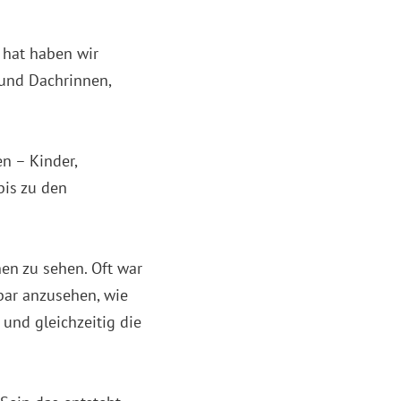
 hat haben wir
 und Dachrinnen,
n – Kinder,
bis zu den
en zu sehen. Oft war
bar anzusehen, wie
 und gleichzeitig die