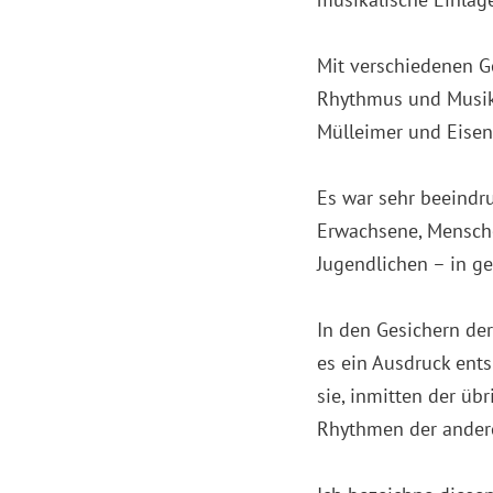
Mit verschiedenen G
Rhythmus und Musik 
Mülleimer und Eisen
Es war sehr beeindru
Erwachsene, Mensche
Jugendlichen – in 
In den Gesichern de
es ein Ausdruck ent
sie, inmitten der üb
Rhythmen der andere