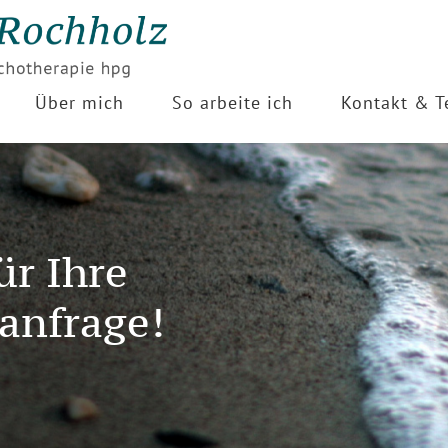
Über mich
So arbeite ich
Kontakt & T
ür Ihre
anfrage!