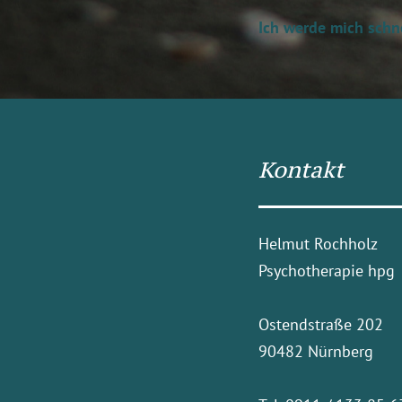
Ich werde mich schn
Kontakt
Helmut Rochholz
Psychotherapie hpg
Ostendstraße 202
90482 Nürnberg